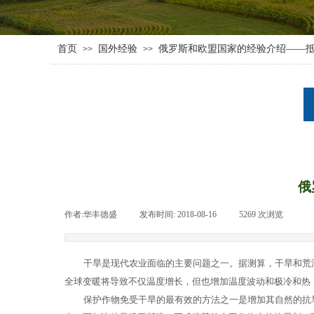
首页
国外经验
俄罗斯和欧盟国家的经验介绍——
>>
>>
俄
作者:
华丰德盛
|
发布时间:
2018-08-16
|
5269
次浏览
|
干旱是现代农业面临的主要问题之一。据测算，干旱和荒
全球变暖将导致不仅温度增长，但也增加温度波动和极冷和热
保护作物免受干旱的最有效的方法之一是增加其自然的抗