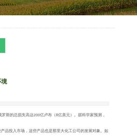
环境
俄罗斯的总损失高达
亿卢布（
亿美元）。据科学家预测，
200
8
些产品投入市场，这些产品也是那里大化工公司的发展对象。如